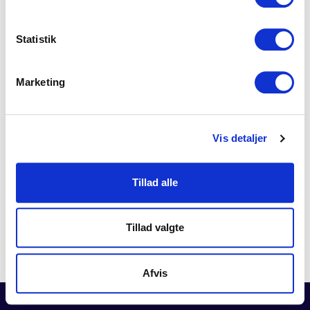
Statistik
Marketing
Vis detaljer
Tillad alle
Tillad valgte
Afvis
Neve
| Powered by
WordPress