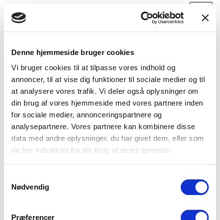
Skip
to
content
Denne hjemmeside bruger cookies
BLOG
Vi bruger cookies til at tilpasse vores indhold og
annoncer, til at vise dig funktioner til sociale medier og til
at analysere vores trafik. Vi deler også oplysninger om
din brug af vores hjemmeside med vores partnere inden
for sociale medier, annonceringspartnere og
analysepartnere. Vores partnere kan kombinere disse
data med andre oplysninger, du har givet dem, eller som
de har indsamlet fra din brug af deres tjenester.
Samtykkevalg
Nødvendig
Præferencer